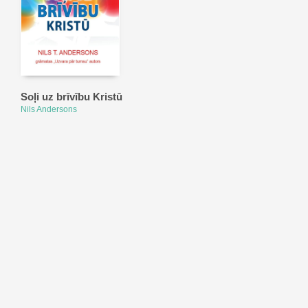
Soļi uz brīvību Kristū
Nils Andersons