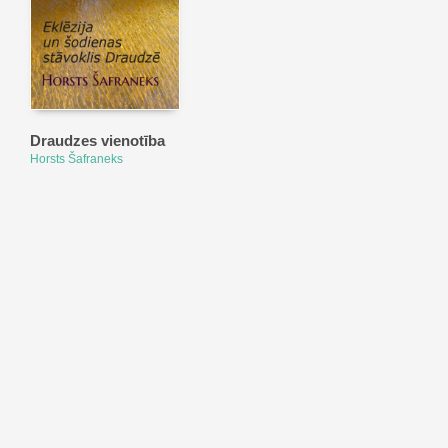
Draudzes vienotība
Horsts Šafraneks