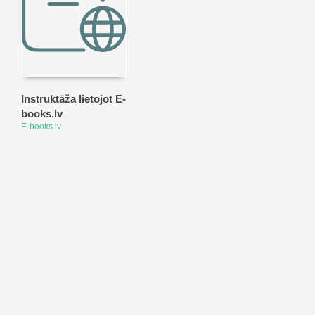
Instruktāža lietojot E-
books.lv
E-books.lv