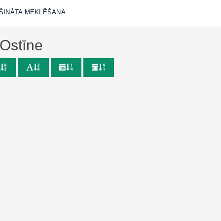
ŠINĀTA MEKLĒŠANA
 Ostīne