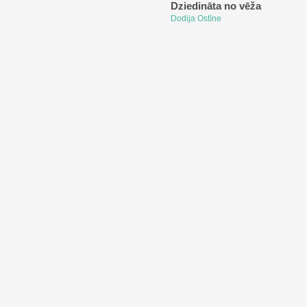
Dziedināta no vēža
Dodija Ostīne