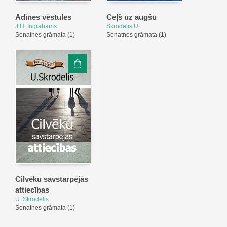
Adīnes vēstules
Ceļš uz augšu
J.H. Ingrahams
Skrodelis U.
Senatnes grāmata
(1)
Senatnes grāmata
(1)
Cilvēku savstarpējās
attiecības
U. Skrodelis
Senatnes grāmata
(1)