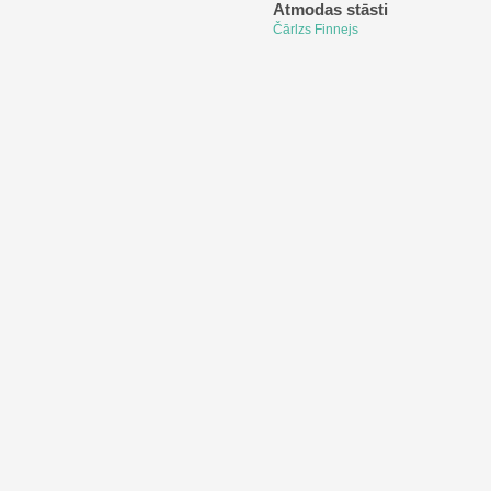
Atmodas stāsti
Čārlzs Finnejs