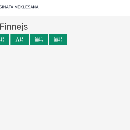
ŠINĀTA MEKLĒŠANA
 Finnejs